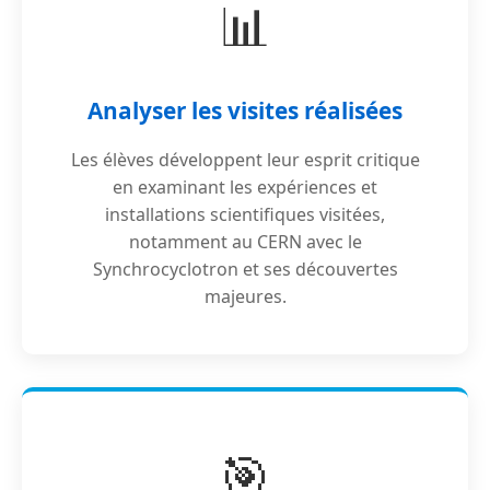
📊
Analyser les visites réalisées
Les élèves développent leur esprit critique
en examinant les expériences et
installations scientifiques visitées,
notamment au CERN avec le
Synchrocyclotron et ses découvertes
majeures.
🎯